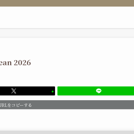
ean 2026
URLをコピーする