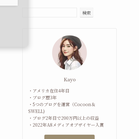
検索
Kayo
・アメリカ在住4年目
・ブログ歴3年
・5つのブログを運営（Cocoon＆
SWELL)
・ブログ2年目で200万円以上の収益
・2022年A8メディアオブザイヤー入賞