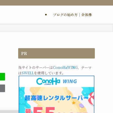
ブログの始め方｜全体像
PR
当サイトのサーバーは
ConoHaWING
、テーマ
は
SWELL
を使用しています。