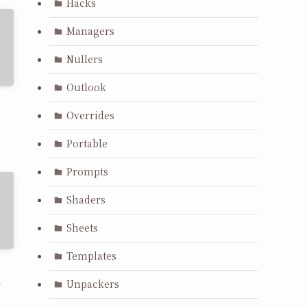
Hacks
Managers
Nullers
Outlook
Overrides
Portable
Prompts
Shaders
Sheets
Templates
l
Unpackers