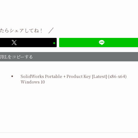
たらシェアしてね！
URLをコピーする
SolidWorks Portable + Product Key [Latest] (x86-x64)
Windows 10