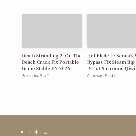
Death Stranding 2: On The
Hellblade II: Senua’s
Beach Crack Fix Portable
Bypass Fix Steam Rip
Game Stable EN 2026
PC 5.1-Surround Qiwi
2026年6月24日
2026年6月24日
ホーム