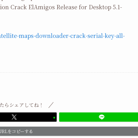
ion Crack ElAmigos Release for Desktop 5.1-
tellite-maps-downloader-crack-serial-key-all-
たらシェアしてね！
URLをコピーする