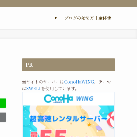
ブログの始め方｜全体像
PR
当サイトのサーバーは
ConoHaWING
、テーマ
は
SWELL
を使用しています。