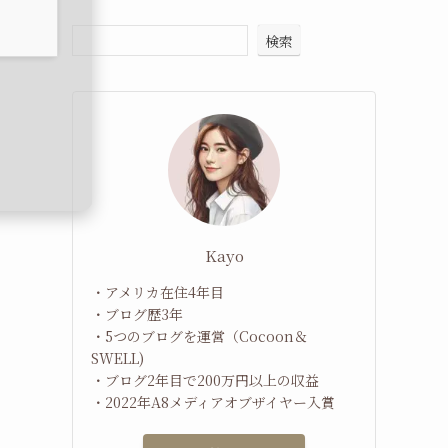
検索
Kayo
・アメリカ在住4年目
・ブログ歴3年
・5つのブログを運営（Cocoon＆
SWELL)
・ブログ2年目で200万円以上の収益
・2022年A8メディアオブザイヤー入賞