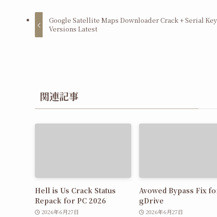
Google Satellite Maps Downloader Crack + Serial Key
Versions Latest
関連記事
Hell is Us Crack Status
Avowed Bypass Fix fo
Repack for PC 2026
gDrive
2026年6月27日
2026年6月27日