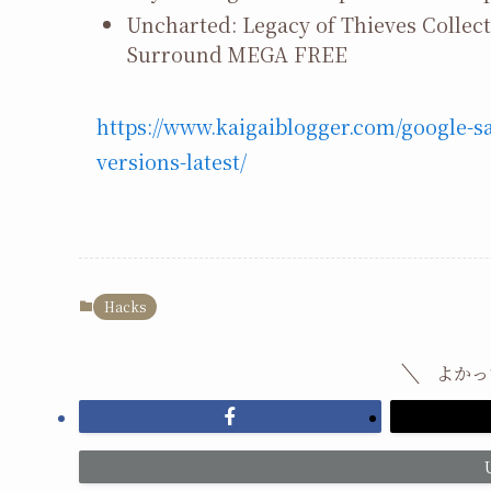
Uncharted: Legacy of Thieves Collect
Surround MEGA FREE
https://www.kaigaiblogger.com/google-sa
versions-latest/
Hacks
よかっ