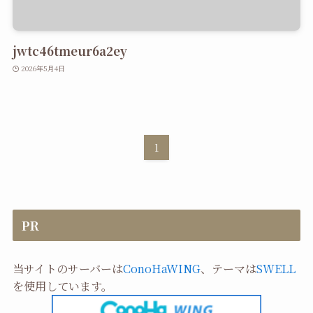
jwtc46tmeur6a2ey
2026年5月4日
1
PR
当サイトのサーバーは
ConoHaWING
、テーマは
SWELL
を使用しています。