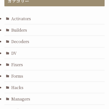
カテゴリー
Activators
Builders
Decoders
DV
Fixers
Forms
Hacks
Managers