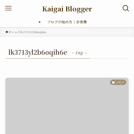
Kaigai Blogger
ブログの始め方｜全体像
ホーム
lk3713yl2b6oqih6e
lk3713yl2b6oqih6e
– tag –
ブログ