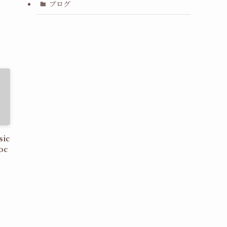
ブログ
sic
oc