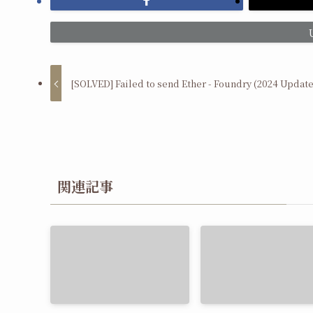
[SOLVED] Failed to send Ether - Foundry (2024 Update
関連記事