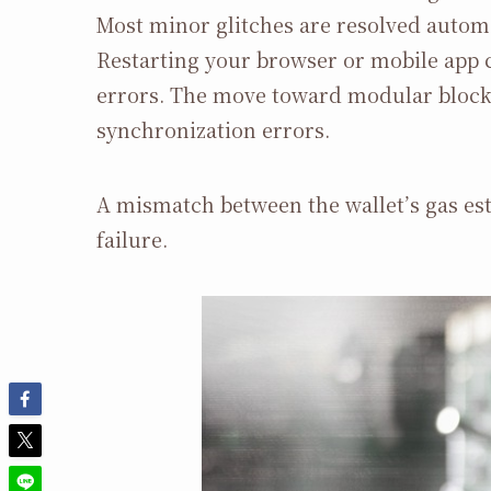
Most minor glitches are resolved automa
Restarting your browser or mobile app c
errors. The move toward modular blockc
synchronization errors.
A mismatch between the wallet’s gas est
failure.