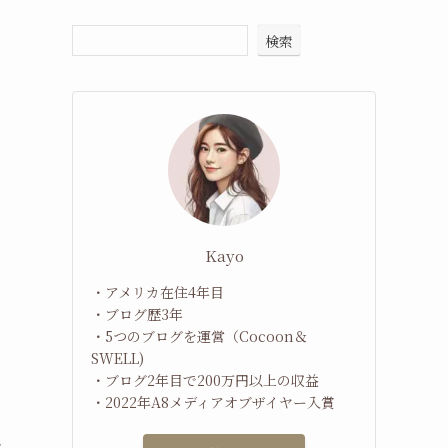
検索
Kayo
・アメリカ在住4年目
・ブログ歴3年
・5つのブログを運営（Cocoon＆
SWELL)
・ブログ2年目で200万円以上の収益
・2022年A8メディアオブザイヤー入賞
.