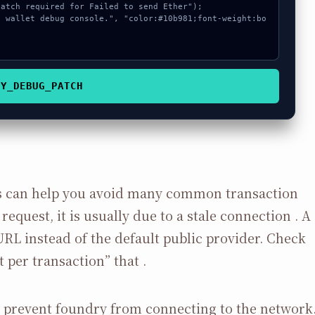
PY_DEBUG_PATCH
 can help you avoid many common transaction
request, it is usually due to a stale connection . A
URL instead of the default public provider. Check
t per transaction” that .
l prevent foundry from connecting to the network