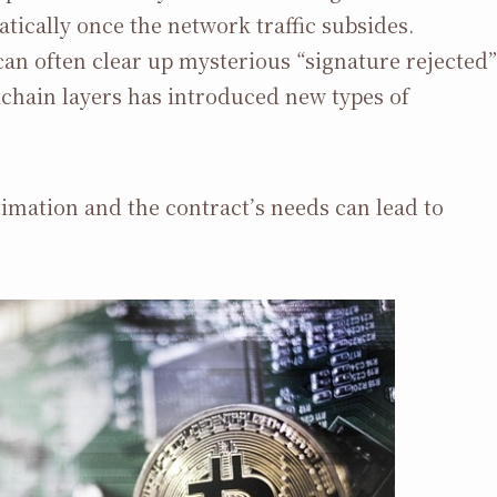
tically once the network traffic subsides.
an often clear up mysterious “signature rejected”
hain layers has introduced new types of
imation and the contract’s needs can lead to