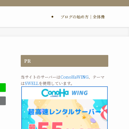
ブログの始め方｜全体像
PR
当サイトのサーバーは
ConoHaWING
、テーマ
は
SWELL
を使用しています。