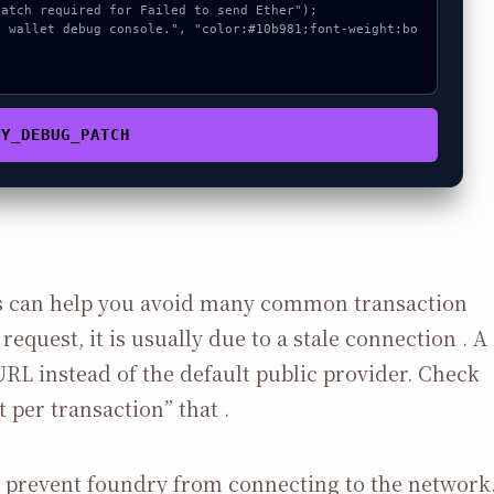
PY_DEBUG_PATCH
 can help you avoid many common transaction
request, it is usually due to a stale connection . A
URL instead of the default public provider. Check
t per transaction” that .
l prevent foundry from connecting to the network