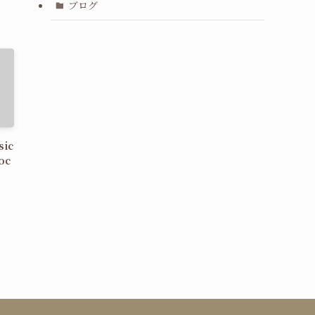
ブログ
sic
oc