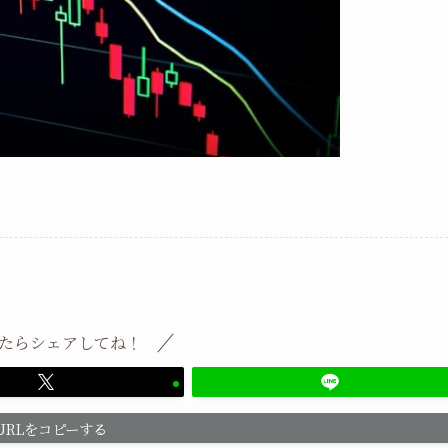
たらシェアしてね！
URLをコピーする