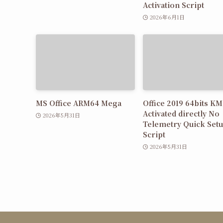
Activation Script
2026年6月1日
MS Office ARM64 Mega
Office 2019 64bits K
Activated directly No
2026年5月31日
Telemetry Quick Set
Script
2026年5月31日