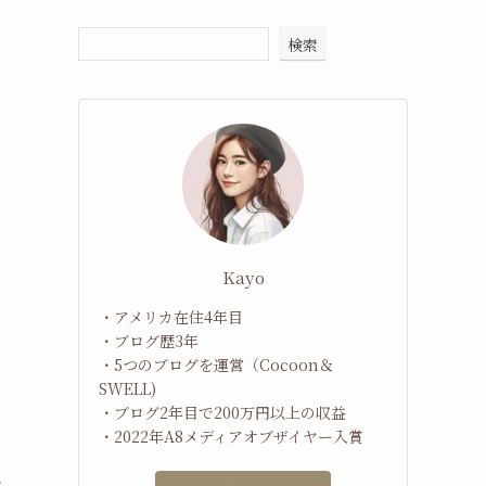
検索
Kayo
・アメリカ在住4年目
・ブログ歴3年
・5つのブログを運営（Cocoon＆
SWELL)
・ブログ2年目で200万円以上の収益
・2022年A8メディアオブザイヤー入賞
.