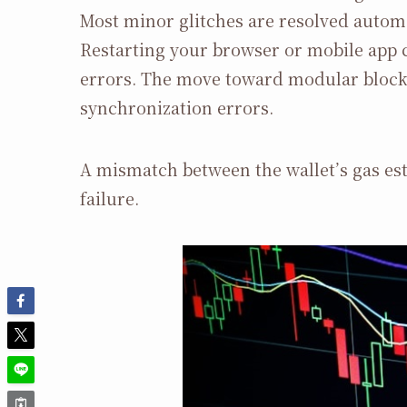
Most minor glitches are resolved automa
Restarting your browser or mobile app c
errors. The move toward modular blockc
synchronization errors.
A mismatch between the wallet’s gas est
failure.