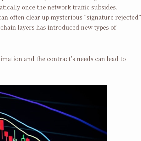
tically once the network traffic subsides.
an often clear up mysterious “signature rejected”
hain layers has introduced new types of
imation and the contract’s needs can lead to