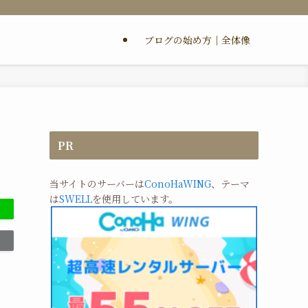
ブログの始め方｜全体像
PR
当サイトのサーバーは
ConoHaWING
、テーマ
は
SWELL
を使用しています。