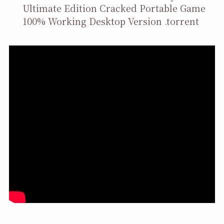
Ultimate Edition Cracked Portable Game
100% Working Desktop Version .torrent