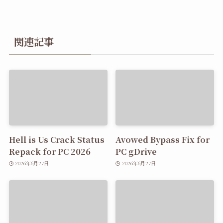
関連記事
Hell is Us Crack Status
Avowed Bypass Fix for
Repack for PC 2026
PC gDrive
2026年6月27日
2026年6月27日