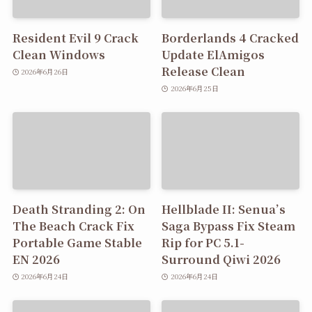
Resident Evil 9 Crack
Borderlands 4 Cracked
Clean Windows
Update ElAmigos
Release Clean
2026年6月26日
2026年6月25日
Death Stranding 2: On
Hellblade II: Senua’s
The Beach Crack Fix
Saga Bypass Fix Steam
Portable Game Stable
Rip for PC 5.1-
EN 2026
Surround Qiwi 2026
2026年6月24日
2026年6月24日