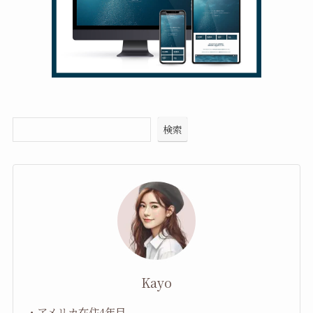
検索
Kayo
・アメリカ在住4年目