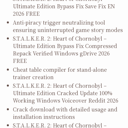
Ultimate Edition Bypass Fix Save Fix EN
2026 FREE
Anti-piracy trigger neutralizing tool
ensuring uninterrupted game story modes
S.T.A.L.K.E.R. 2: Heart of Chornobyl –
Ultimate Edition Bypass Fix Compressed
Repack Verified Windows gDrive 2026
FREE
Cheat table compiler for stand-alone
trainer creation
S.T.A.L.K.E.R. 2: Heart of Chornobyl –
Ultimate Edition Cracked Update 100%
Working Windows Voiceover Reddit 2026
Crack download with detailed usage and
installation instructions
S.T.A.L.K.E.R. 2: Heart of Chornobyl –