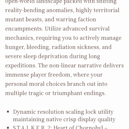
open-world landscape packed with shifting
reality-bending anomalies, highly territorial
mutant beasts, and warring faction
encampments. Utilize advanced survival
mechanics, requiring you to actively manage
hunger, bleeding, radiation sickness, and
severe sleep deprivation during long
expeditions. The non-linear narrative delivers
immense player freedom, where your
personal moral choices branch out into
multiple tragic or triumphant endings.
Dynamic resolution scaling lock utility
maintaining native crisp display quality
S.T.A.L.K.E.R. 2: Heart of Chornobyl –