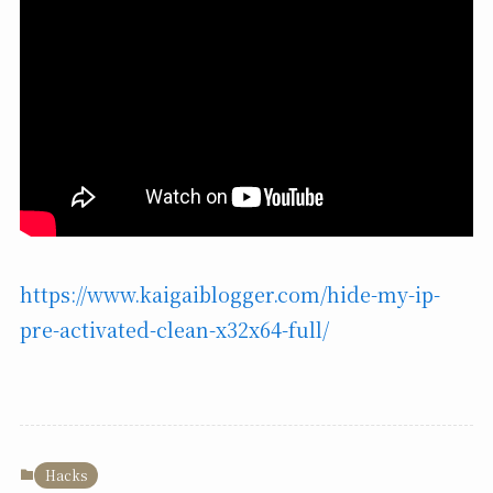
https://www.kaigaiblogger.com/hide-my-ip-
pre-activated-clean-x32x64-full/
Hacks