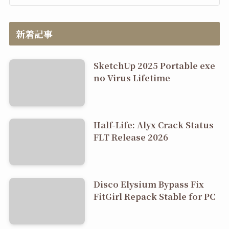
新着記事
SketchUp 2025 Portable exe
no Virus Lifetime
Half-Life: Alyx Crack Status
FLT Release 2026
Disco Elysium Bypass Fix
FitGirl Repack Stable for PC