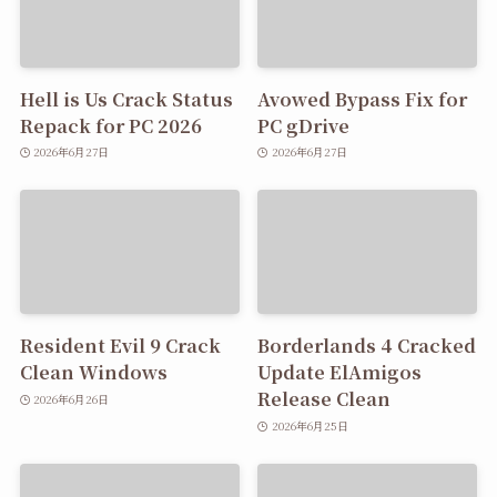
Hell is Us Crack Status
Avowed Bypass Fix for
Repack for PC 2026
PC gDrive
2026年6月27日
2026年6月27日
Resident Evil 9 Crack
Borderlands 4 Cracked
Clean Windows
Update ElAmigos
Release Clean
2026年6月26日
2026年6月25日