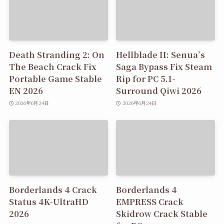
Death Stranding 2: On
Hellblade II: Senua’s
The Beach Crack Fix
Saga Bypass Fix Steam
Portable Game Stable
Rip for PC 5.1-
EN 2026
Surround Qiwi 2026
2026年6月24日
2026年6月24日
Borderlands 4 Crack
Borderlands 4
Status 4K-UltraHD
EMPRESS Crack
2026
Skidrow Crack Stable