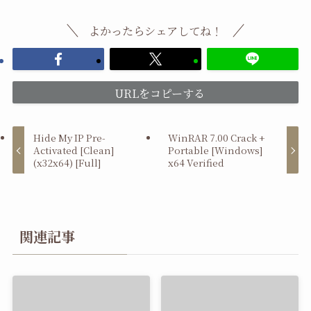
よかったらシェアしてね！
URLをコピーする
Hide My IP Pre-
WinRAR 7.00 Crack +
Activated [Clean]
Portable [Windows]
(x32x64) [Full]
x64 Verified
関連記事