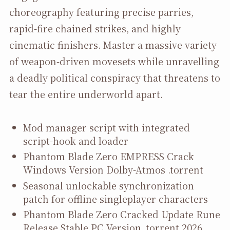
choreography featuring precise parries,
rapid-fire chained strikes, and highly
cinematic finishers. Master a massive variety
of weapon-driven movesets while unravelling
a deadly political conspiracy that threatens to
tear the entire underworld apart.
Mod manager script with integrated
script-hook and loader
Phantom Blade Zero EMPRESS Crack
Windows Version Dolby-Atmos .torrent
Seasonal unlockable synchronization
patch for offline singleplayer characters
Phantom Blade Zero Cracked Update Rune
Release Stable PC Version .torrent 2026