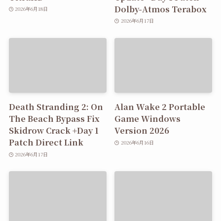
Dolby-Atmos Terabox
2026年6月18日
2026年6月17日
Death Stranding 2: On
Alan Wake 2 Portable
The Beach Bypass Fix
Game Windows
Skidrow Crack +Day 1
Version 2026
Patch Direct Link
2026年6月16日
2026年6月17日