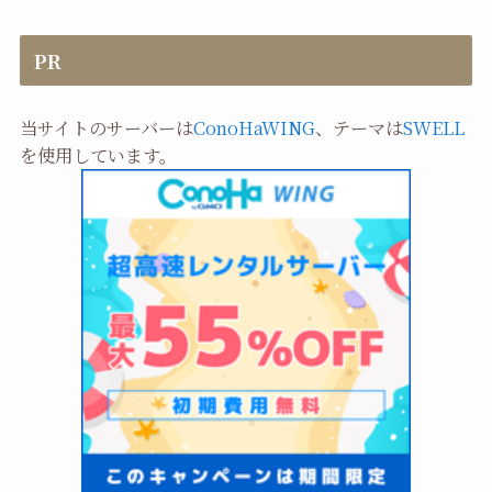
PR
当サイトのサーバーは
ConoHaWING
、テーマは
SWELL
を使用しています。