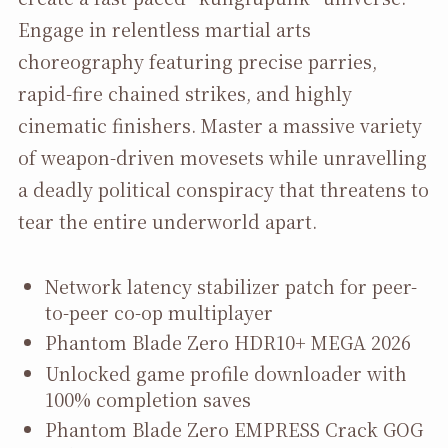
Engage in relentless martial arts
choreography featuring precise parries,
rapid-fire chained strikes, and highly
cinematic finishers. Master a massive variety
of weapon-driven movesets while unravelling
a deadly political conspiracy that threatens to
tear the entire underworld apart.
Network latency stabilizer patch for peer-
to-peer co-op multiplayer
Phantom Blade Zero HDR10+ MEGA 2026
Unlocked game profile downloader with
100% completion saves
Phantom Blade Zero EMPRESS Crack GOG