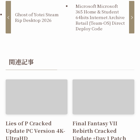
Microsoft Microsoft
365 Home & Student
Ghost of Yotei Steam
64bits Internet Archive
Rip Desktop 2026
Retail {Team-OS} Direct
Deploy Code
関連記事
Lies of P Cracked
Final Fantasy VII
Update PC Version 4K-
Rebirth Cracked
UltraHD
Update +Day 1 Patch