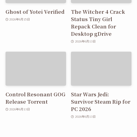
Ghost of Yotei Verified
The Witcher 4 Crack
Status Tiny Girl
2026年6月15日
Repack Clean for
Desktop gDrive
2026年6月13日
Control Resonant GOG
Star Wars Jedi:
Release Torrent
Survivor Steam Rip for
PC 2026
2026年6月13日
2026年6月13日