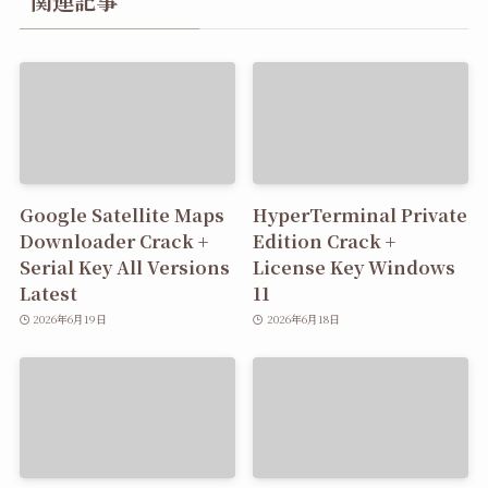
関連記事
Google Satellite Maps
HyperTerminal Private
Downloader Crack +
Edition Crack +
Serial Key All Versions
License Key Windows
Latest
11
2026年6月19日
2026年6月18日