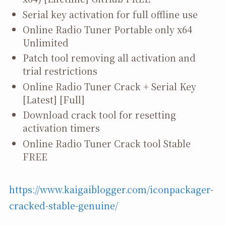
Serial key activation for full offline use
Online Radio Tuner Portable only x64
Unlimited
Patch tool removing all activation and
trial restrictions
Online Radio Tuner Crack + Serial Key
[Latest] [Full]
Download crack tool for resetting
activation timers
Online Radio Tuner Crack tool Stable
FREE
https://www.kaigaiblogger.com/iconpackager-
cracked-stable-genuine/