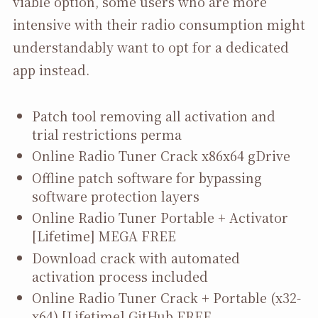
viable option, some users who are more
intensive with their radio consumption might
understandably want to opt for a dedicated
app instead.
Patch tool removing all activation and
trial restrictions perma
Online Radio Tuner Crack x86x64 gDrive
Offline patch software for bypassing
software protection layers
Online Radio Tuner Portable + Activator
[Lifetime] MEGA FREE
Download crack with automated
activation process included
Online Radio Tuner Crack + Portable (x32-
x64) [Lifetime] GitHub FREE