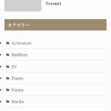
Torr𝐞nt
カテゴリー
Activators
Builders
DV
Fixers
Forms
Hacks