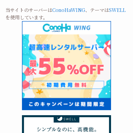
当サイトのサーバーは
ConoHaWING
、テーマは
SWELL
を使用しています。