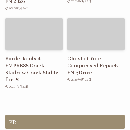
EN 2026
2026年6月23日
2026年6月24日
Borderlands 4
Ghost of Yotei
EMPRESS Crack
Compressed Repack
Skidrow Crack Stable
EN gDrive
for PC
2026年6月22日
2026年6月23日
PR