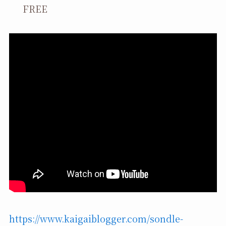
FREE
https://www.kaigaiblogger.com/sondle-