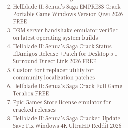
Hellblade II: Senua’s Saga EMPRESS Crack
Portable Game Windows Version Qiwi 2026
FREE
DRM server handshake emulator verified
on latest operating system builds
Hellblade II: Senua’s Saga Crack Status
ElAmigos Release +Patch for Desktop 5.1-
Surround Direct Link 2026 FREE
Custom font replacer utility for
community localization patches
Hellblade II: Senua’s Saga Crack Full Game
Terabox FREE
Epic Games Store license emulator for
cracked releases
Hellblade II: Senua’s Saga Cracked Update
Save Fix Windows 4K-UltraHD Reddit 2026