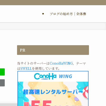
ブログの始め方｜全体像
PR
当サイトのサーバーは
ConoHaWING
、テーマ
は
SWELL
を使用しています。