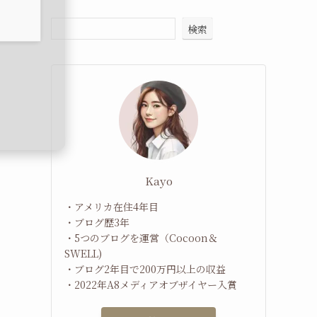
検索
Kayo
・アメリカ在住4年目
・ブログ歴3年
・5つのブログを運営（Cocoon＆
SWELL)
・ブログ2年目で200万円以上の収益
・2022年A8メディアオブザイヤー入賞