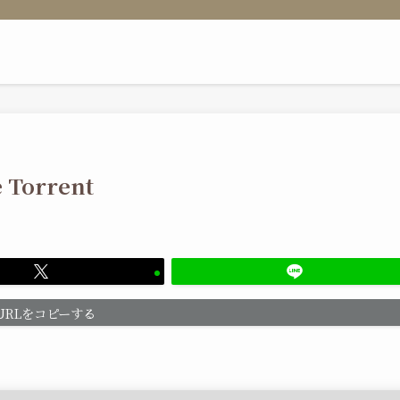
 Torrent
URLをコピーする