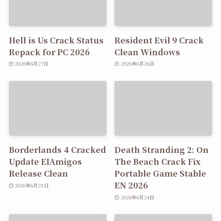
Hell is Us Crack Status
Resident Evil 9 Crack
Repack for PC 2026
Clean Windows
2026年6月27日
2026年6月26日
Borderlands 4 Cracked
Death Stranding 2: On
Update ElAmigos
The Beach Crack Fix
Release Clean
Portable Game Stable
EN 2026
2026年6月25日
2026年6月24日