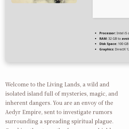
Processor:
Intel i5
RAM:
32 GB to
avoi
Disk Space:
100 GB
Graphics:
DirectX 1
Welcome to the Living Lands, a wild and
isolated island full of mysteries, magic, and
inherent dangers. You are an envoy of the
Aedyr Empire, sent to investigate rumors
surrounding a spreading spiritual plague.