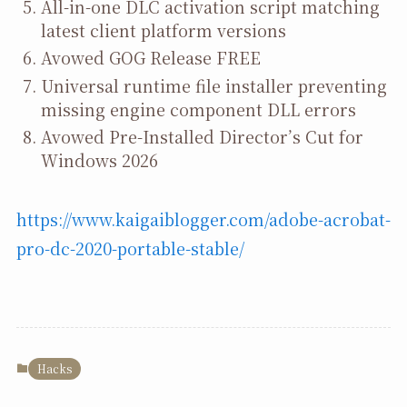
All-in-one DLC activation script matching
latest client platform versions
Avowed GOG Release FREE
Universal runtime file installer preventing
missing engine component DLL errors
Avowed Pre-Installed Director’s Cut for
Windows 2026
https://www.kaigaiblogger.com/adobe-acrobat-
pro-dc-2020-portable-stable/
Hacks