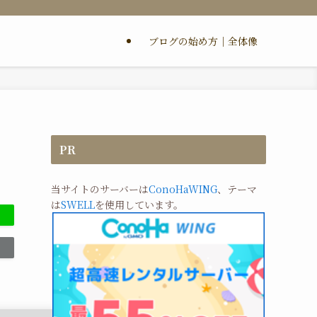
ブログの始め方｜全体像
PR
当サイトのサーバーは
ConoHaWING
、テーマ
は
SWELL
を使用しています。