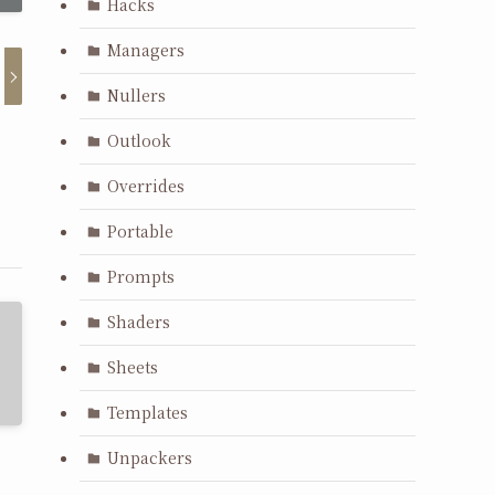
Hacks
Managers
Nullers
Outlook
Overrides
Portable
Prompts
Shaders
Sheets
Templates
Unpackers