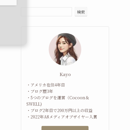
検索
Kayo
・アメリカ在住4年目
・ブログ歴3年
・5つのブログを運営（Cocoon＆
SWELL)
・ブログ2年目で200万円以上の収益
・2022年A8メディアオブザイヤー入賞