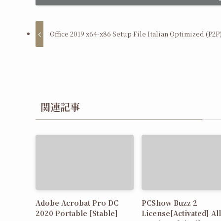
Office 2019 x64-x86 Setup File Italian Optimized (P2P
関連記事
Adobe Acrobat Pro DC
PCShow Buzz 2
2020 Portable [Stable]
License[Activated] All