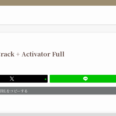
ack + Activator Full
URLをコピーする