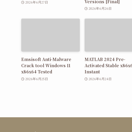
Versions [Final]
2026年6月27日
2026年6月26日
Emsisoft Anti-Malware
MATLAB 2024 Pre-
Crack tool Windows 11
Activated Stable x86x
x86x64 Tested
Instant
2026年6月25日
2026年6月24日