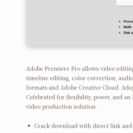
Proce
RAM:
Disk 
Adobe Premiere Pro allows video editing
timeline editing, color correction, audi
formats and Adobe Creative Cloud. Adop
Celebrated for flexibility, power, and an
video production solution.
Crack download with direct link and