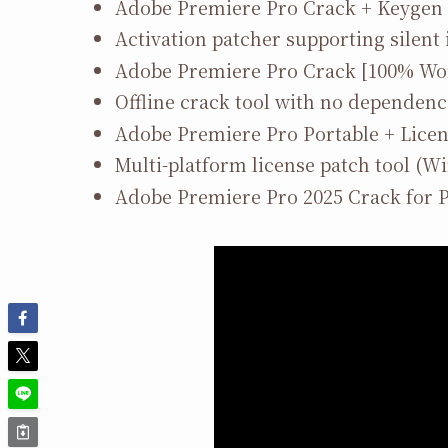
Adobe Premiere Pro Crack + Keygen 
Activation patcher supporting silent 
Adobe Premiere Pro Crack [100% Wor
Offline crack tool with no dependenc
Adobe Premiere Pro Portable + Licens
Multi-platform license patch tool (
Adobe Premiere Pro 2025 Crack for 